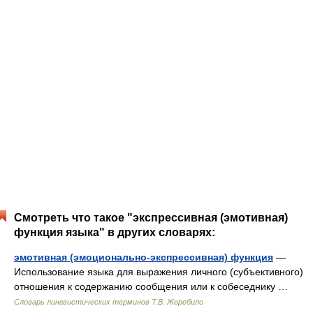
Смотреть что такое "экспрессивная (эмотивная)
функция языка" в других словарях:
эмотивная (эмоционально-экспрессивная) функция
—
Использование языка для выражения личного (субъективного)
отношения к содержанию сообщения или к собеседнику …
Словарь лингвистических терминов Т.В. Жеребило