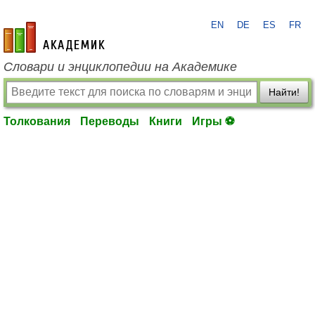
EN
DE
ES
FR
academic.ru
Словари и энциклопедии на Академике
Найти!
Толкования
Переводы
Книги
Игры ⚽