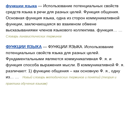
функции языка
— Использование потенциальных свойств
средств языка в речи для разных целей. Функция общения.
Основная функция языка, одна из сторон коммуникативной
функции, заключающаяся во взаимном обмене
высказываниями членов языкового коллектива. функция… …
Словарь лингвистических терминов
ФУНКЦИИ ЯЗЫКА
— ФУНКЦИИ ЯЗЫКА. Использование
потенциальных свойств языка для разных целей.
Фундаментальными являются коммуникативная Ф. я. и
функция способа выражения мысли. В коммуникативной Ф. я.
различают: 1) функцию общения – как основную Ф. я., одну
из… …
Новый словарь методических терминов и понятий (теория и
практика обучения языкам)