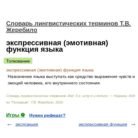
Словарь лингвистических терминов Т.В.
Жеребило
экспрессивная (эмотивная)
функция языка
Толкование
экспрессивная (эмотивная) функция языка
Назначение языка выступать как средство выражения чувств и
эмоций человека, его внутреннего состояния.
Словарь лингвистических терминов: Изд. 5-е, испр-е и дополн. — Назрань: Изд-
во "Пилигрим"
.
Т.В. Жеребило
.
2010
.
Игры ⚽
Нужен реферат?
экспозиция
экспрессивная функция